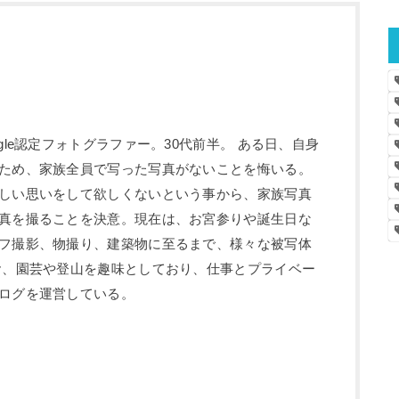
gle認定フォトグラファー。30代前半。 ある日、自身
ため、家族全員で写った写真がないことを悔いる。
しい思いをして欲しくないという事から、家族写真
真を撮ることを決意。現在は、お宮参りや誕生日な
フ撮影、物撮り、建築物に至るまで、様々な被写体
お、園芸や登山を趣味としており、仕事とプライベー
ログを運営している。