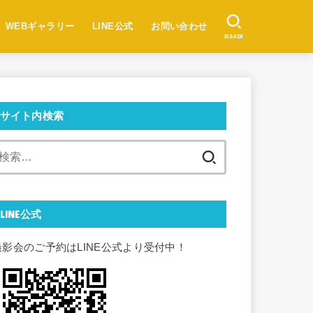
WEBギャラリー
LINE公式
お問い合わせ
SEARCH
サイト内検索
検
索:
LINE公式
撮影会のご予約はLINE公式より受付中！