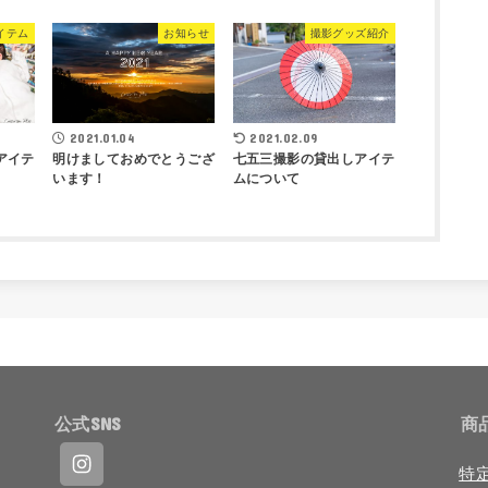
イテム
お知らせ
撮影グッズ紹介
2021.01.04
2021.02.09
アイテ
明けましておめでとうござ
七五三撮影の貸出しアイテ
います！
ムについて
公式SNS
商
特