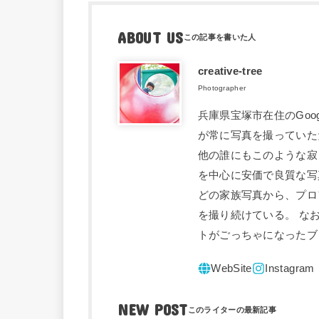
ABOUT US
creative-tree
Photographer
兵庫県宝塚市在住のGoo
が常に写真を撮っていた
他の誰にもこのような寂
を中心に安価で良質な写
どの家族写真から、プロ
を撮り続けている。 な
トがごっちゃになったブ
NEW POST