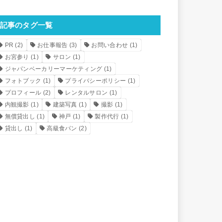
記事のタグ一覧
PR
(2)
お仕事報告
(3)
お問い合わせ
(1)
お宮参り
(1)
サロン
(1)
ジャパンベーカリーマーケティング
(1)
フォトブック
(1)
プライバシーポリシー
(1)
プロフィール
(2)
レンタルサロン
(1)
内観撮影
(1)
建築写真
(1)
撮影
(1)
無償貸出し
(1)
神戸
(1)
製作代行
(1)
貸出し
(1)
高級食パン
(2)