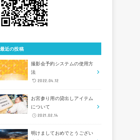
最近の投稿
撮影会予約システムの使用方
法
2022.04.12
お宮参り用の貸出しアイテム
について
2021.02.14
明けましておめでとうござい