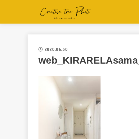
2020.06.30
web_KIRARELAsama_