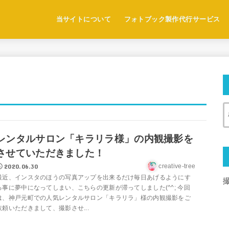
当サイトについて
フォトブック製作代行サービス
レンタルサロン「キラリラ様」の内観撮影を
させていただきました！
2020.06.30
creative-tree
最近、インスタのほうの写真アップを出来るだけ毎日あげるようにす
る事に夢中になってしまい、こちらの更新が滞ってしました(^^; 今回
は、神戸元町での人気レンタルサロン「キラリラ」様の内観撮影をご
依頼いただきまして、撮影させ...