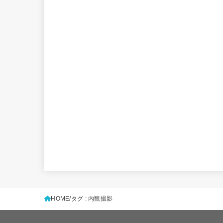
HOME
タグ : 内観撮影