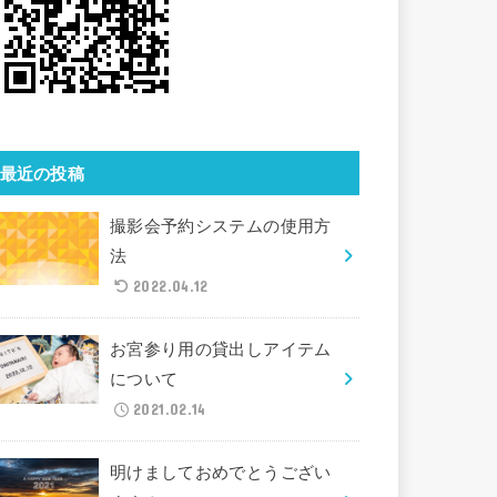
最近の投稿
撮影会予約システムの使用方
法
2022.04.12
お宮参り用の貸出しアイテム
について
2021.02.14
明けましておめでとうござい