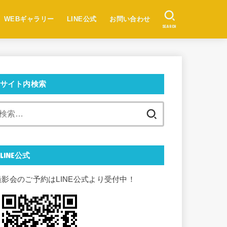
WEBギャラリー
LINE公式
お問い合わせ
SEARCH
サイト内検索
検
索:
LINE公式
撮影会のご予約はLINE公式より受付中！