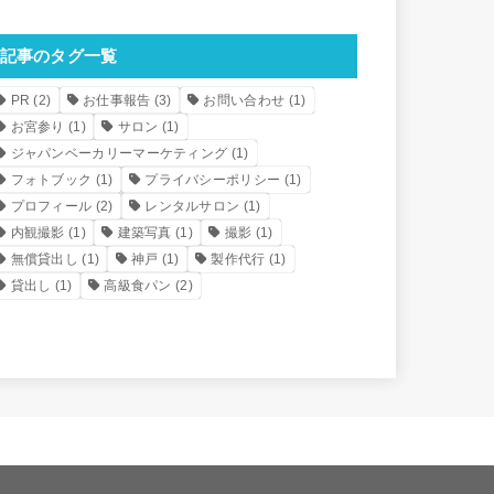
記事のタグ一覧
PR
(2)
お仕事報告
(3)
お問い合わせ
(1)
お宮参り
(1)
サロン
(1)
ジャパンベーカリーマーケティング
(1)
フォトブック
(1)
プライバシーポリシー
(1)
プロフィール
(2)
レンタルサロン
(1)
内観撮影
(1)
建築写真
(1)
撮影
(1)
無償貸出し
(1)
神戸
(1)
製作代行
(1)
貸出し
(1)
高級食パン
(2)