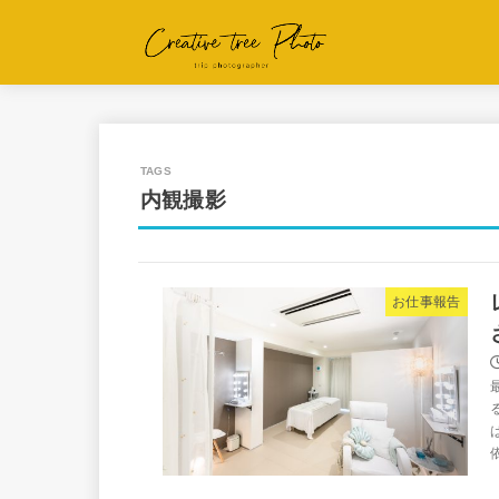
内観撮影
お仕事報告